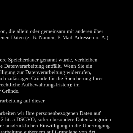
erson, die allein oder gemeinsam mit anderen über
enen Daten (z. B. Namen, E-Mail-Adressen o. Ä.)
lere Speicherdauer genannt wurde, verbleiben
e Datenverarbeitung entfällt. Wenn Sie ein
lligung zur Datenverarbeitung widerrufen,
ich zulässigen Gründe für die Speicherung Ihrer
rechtliche Aufbewahrungsfristen); im
er Gründe.
arbeitung auf dieser
rarbeiten wir Ihre personenbezogenen Daten auf
 2 lit. a DSGVO, sofern besondere Datenkategorien
er ausdrücklichen Einwilligung in die Übertragung
verarbeitung außerdem auf Grundlage von Art.