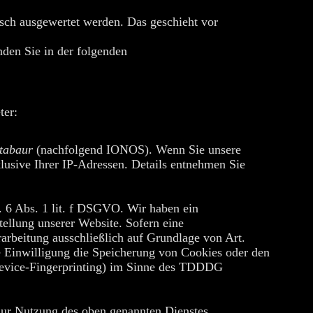
isch ausgewertet werden. Das geschieht vor
nden Sie in der folgenden
ter:
tabaur
(nachfolgend IONOS). Wenn Sie unsere
lusive Ihrer IP-Adressen. Details entnehmen Sie
 6 Abs. 1 lit. f DSGVO. Wir haben ein
stellung unserer Website. Sofern eine
rarbeitung ausschließlich auf Grundlage von Art.
 Einwilligung die Speicherung von Cookies oder den
 Device-Fingerprinting) im Sinne des TDDDG
zur Nutzung des oben genannten Dienstes