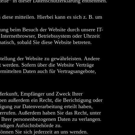
elle“ in dieser Datenschutzerklärung entnehmen.
diese mitteilen. Hierbei kann es sich z. B. um
gung beim Besuch der Website durch unsere IT-
 Internetbrowser, Betriebssystem oder Uhrzeit
atisch, sobald Sie diese Website betreten.
stellung der Website zu gewährleisten. Andere
 werden. Sofern über die Website Verträge
mittelten Daten auch für Vertragsangebote,
r Herkunft, Empfänger und Zweck Ihrer
ben außerdem ein Recht, die Berichtigung oder
gung zur Datenverarbeitung erteilt haben,
derrufen. Außerdem haben Sie das Recht, unter
 Ihrer personenbezogenen Daten zu verlangen.
ändigen Aufsichtsbehörde zu.
nnen Sie sich jederzeit an uns wenden.