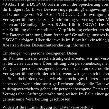
49 Abs. 1 lit. a DSGVO. Sofern Sie in die Speicherung von 
Ihr Endgerät (z. B. via Device-Fingerprinting) eingewilligt 
auf Grundlage von § 25 Abs. 1 TDDDG. Die Einwilligung ist
Vertragserfüllung oder zur Durchführung vorvertraglicher M
Daten auf Grundlage des Art. 6 Abs. 1 lit. b DSGVO. Des We
zur Erfüllung einer rechtlichen Verpflichtung erforderlich 
Die Datenverarbeitung kann ferner auf Grundlage unseres bere
DSGVO erfolgen. Über die jeweils im Einzelfall einschlägi
Absätzen dieser Datenschutzerklärung informiert.
Empfänger von personenbezogenen Daten
Im Rahmen unserer Geschäftstätigkeit arbeiten wir mit ver
ist teilweise auch eine Übermittlung von personenbezogenen 
Wir geben personenbezogene Daten nur dann an externe Ste
Vertragserfüllung erforderlich ist, wenn wir gesetzlich hier
an Steuerbehörden), wenn wir ein berechtigtes Interesse na
haben oder wenn eine sonstige Rechtsgrundlage die Datenwe
Auftragsverarbeitern geben wir personenbezogene Daten un
Vertrags über Auftragsverarbeitung weiter. Im Falle einer 
gemeinsame Verarbeitung geschlossen.
Widerruf Ihrer Einwilligung zur Datenverarbeitung