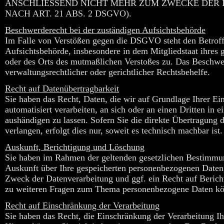
ANSCHLIESSEND NICHT MEHR ZUM ZWECKE DER
NACH ART. 21 ABS. 2 DSGVO).
Beschwerderecht bei der zuständigen Aufsichtsbehörde
Im Falle von Verstößen gegen die DSGVO steht den Betroff
Aufsichtsbehörde, insbesondere in dem Mitgliedstaat ihres g
oder des Orts des mutmaßlichen Verstoßes zu. Das Beschwer
verwaltungsrechtlicher oder gerichtlicher Rechtsbehelfe.
Recht auf Datenübertragbarkeit
Sie haben das Recht, Daten, die wir auf Grundlage Ihrer Ein
automatisiert verarbeiten, an sich oder an einen Dritten i
aushändigen zu lassen. Sofern Sie die direkte Übertragung 
verlangen, erfolgt dies nur, soweit es technisch machbar ist.
Auskunft, Berichtigung und Löschung
Sie haben im Rahmen der geltenden gesetzlichen Bestimmung
Auskunft über Ihre gespeicherten personenbezogenen Date
Zweck der Datenverarbeitung und ggf. ein Recht auf Berich
zu weiteren Fragen zum Thema personenbezogene Daten kön
Recht auf Einschränkung der Verarbeitung
Sie haben das Recht, die Einschränkung der Verarbeitung I