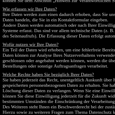
können Sie dem Abschnitt „Hinweis zur Verantwortlichen St
Wie erfassen wir Ihre Daten?
Ihre Daten werden zum einen dadurch erhoben, dass Sie uns 
Daten handeln, die Sie in ein Kontaktformular eingeben.
Andere Daten werden automatisch oder nach Ihrer Einwilli
Systeme erfasst. Das sind vor allem technische Daten (z. B.
des Seitenaufrufs). Die Erfassung dieser Daten erfolgt autom
Wofür nutzen wir Ihre Daten?
Ein Teil der Daten wird erhoben, um eine fehlerfreie Bereit
Daten können zur Analyse Ihres Nutzerverhaltens verwendet
geschlossen oder angebahnt werden können, werden die über
Bestellungen oder sonstige Auftragsanfragen verarbeitet.
Welche Rechte haben Sie bezüglich Ihrer Daten?
Sie haben jederzeit das Recht, unentgeltlich Auskunft übe
gespeicherten personenbezogenen Daten zu erhalten. Sie ha
Löschung dieser Daten zu verlangen. Wenn Sie eine Einwilli
können Sie diese Einwilligung jederzeit für die Zukunft wi
bestimmten Umständen die Einschränkung der Verarbeitung
Des Weiteren steht Ihnen ein Beschwerderecht bei der zust
Hierzu sowie zu weiteren Fragen zum Thema Datenschutz kö