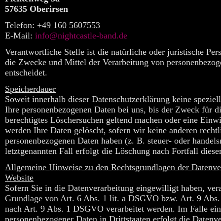
57635 Oberirsen
Telefon: +49 160 5607553
E-Mail:
info@nightcastle-band.de
Verantwortliche Stelle ist die natürliche oder juristische P
die Zwecke und Mittel der Verarbeitung von personenbezog
entscheidet.
Speicherdauer
Soweit innerhalb dieser Datenschutzerklärung keine speziel
Ihre personenbezogenen Daten bei uns, bis der Zweck für di
berechtigtes Löschersuchen geltend machen oder eine Einwi
werden Ihre Daten gelöscht, sofern wir keine anderen rechtl
personenbezogenen Daten haben (z. B. steuer- oder handels
letztgenannten Fall erfolgt die Löschung nach Fortfall dies
Allgemeine Hinweise zu den Rechtsgrundlagen der Datenver
Website
Sofern Sie in die Datenverarbeitung eingewilligt haben, ve
Grundlage von Art. 6 Abs. 1 lit. a DSGVO bzw. Art. 9 Abs.
nach Art. 9 Abs. 1 DSGVO verarbeitet werden. Im Falle ein
personenbezogener Daten in Drittstaaten erfolgt die Daten