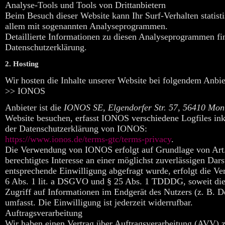
Analyse-Tools und Tools von Drittanbietern
Beim Besuch dieser Website kann Ihr Surf-Verhalten statist
allem mit sogenannten Analyseprogrammen.
Detaillierte Informationen zu diesen Analyseprogrammen fi
Datenschutzerklärung.
2. Hosting
Wir hosten die Inhalte unserer Website bei folgendem Anbie
>> IONOS
Anbieter ist die
IONOS SE, Elgendorfer Str. 57, 56410 Mon
Website besuchen, erfasst IONOS verschiedene Logfiles ink
der Datenschutzerklärung von IONOS:
https://www.ionos.de/terms-gtc/terms-privacy
.
Die Verwendung von IONOS erfolgt auf Grundlage von Art.
berechtigtes Interesse an einer möglichst zuverlässigen Dar
entsprechende Einwilligung abgefragt wurde, erfolgt die Ve
6 Abs. 1 lit. a DSGVO und § 25 Abs. 1 TDDDG, soweit die
Zugriff auf Informationen im Endgerät des Nutzers (z. B.
umfasst. Die Einwilligung ist jederzeit widerrufbar.
Auftragsverarbeitung
Wir haben einen Vertrag über Auftragsverarbeitung (AVV) 