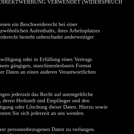
 DIREKTWERBUNG VERWENDET (WIDERSPRUCH
enen ein Beschwerderecht bei einer
ewöhnlichen Aufenthalts, ihres Arbeitsplatzes
derecht besteht unbeschadet anderweitiger
willigung oder in Erfüllung eines Vertrags
n einem gängigen, maschinenlesbaren Format
der Daten an einen anderen Verantwortlichen
en jederzeit das Recht auf unentgeltliche
n, deren Herkunft und Empfänger und den
tigung oder Löschung dieser Daten. Hierzu sowie
nen Sie sich jederzeit an uns wenden.
hrer personenbezogenen Daten zu verlangen.